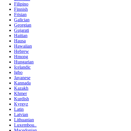
Filipino
Finnish
Frisian
Galician
Georgian
Gujarati
Haitian
Hausa
Hawaiian
Hebrew
Hmong
Hungarian
Icelandic
Igbo
Javanese
Kannada
Kazakh
Khmer
Kurdish
Kyrgyz
Latin
Latvian
Lithuanian
Luxembou..
Macedonian