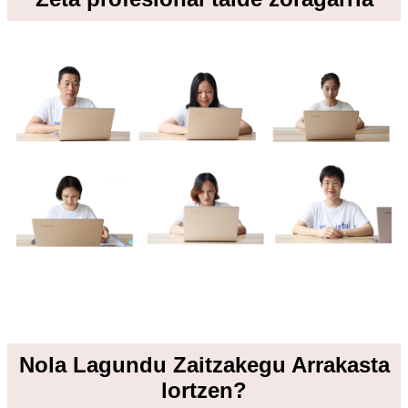
Nola Lagundu Zaitzakegu Arrakasta
lortzen?