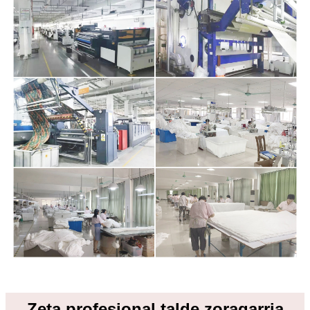
Zeta profesional talde zoragarria