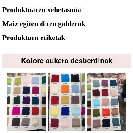
Produktuaren xehetasuna
Maiz egiten diren galderak
Produktuen etiketak
Kolore aukera desberdinak