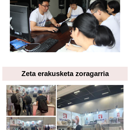
Zeta erakusketa zoragarria