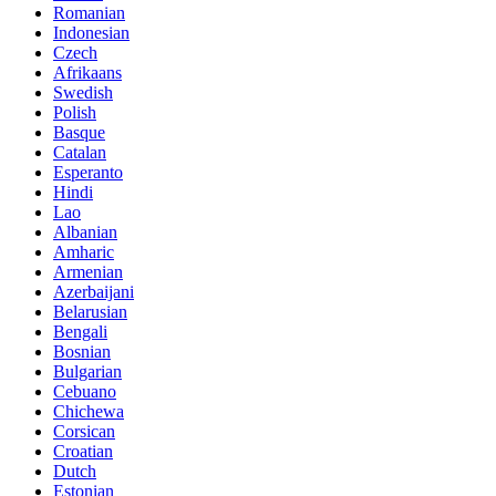
Romanian
Indonesian
Czech
Afrikaans
Swedish
Polish
Basque
Catalan
Esperanto
Hindi
Lao
Albanian
Amharic
Armenian
Azerbaijani
Belarusian
Bengali
Bosnian
Bulgarian
Cebuano
Chichewa
Corsican
Croatian
Dutch
Estonian