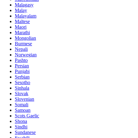
Malagasy
Malay
Malayalam
Maltese
Maori
Marathi
Mongolian
Burmese
Nepali
Norwegian
Pashto
Persian
Punjabi
Serbian
Sesotho
Sinhala
Slovak
Slovenian
Somali
Samoan
Scots Gaelic
Shona
Sindhi
Sundanese
Swahili